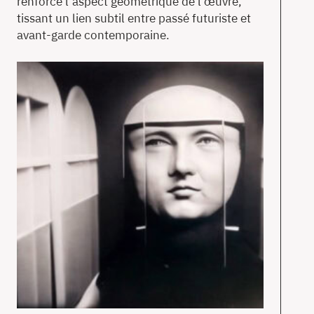
renforce l’aspect géométrique de l’œuvre,
tissant un lien subtil entre passé futuriste et
avant-garde contemporaine.