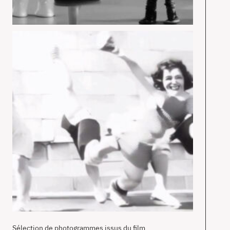
Sélection de photogrammes issus du film