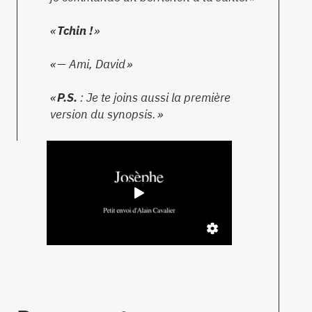
Tchin !
—
Ami, David
P.S.
: Je te joins aussi la première
version du synopsis.