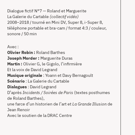
Dialogue fictif N°7 — Roland et Marguerite
La Galerie du Cartable
(collectif vidéo)
2008–2018 / tourné en Mini DV, Super 8, i-Super 8,
téléphone portable et bra-cam / format 4:3 / couleur,
sonore / 50 min
Avec :
Olivier Robin :
Roland Barthes
Joseph Morder :
Marguerite Duras
Martin :
Olivier G, le Gigolo, l’infirmière
Et la voix de David Legrand
Musique originale
: Yoann et Davy Bernagoult
Scénario
: La Galerie du Cartable
Dialogues
: David Legrand
D’après
Incidents / Soirées de Paris
(textes posthumes
de Roland Barthes),
une farce d’un historien de l’art et
La Grande Illusion
de
Jean Renoir
Avec le soutien de la DRAC Centre