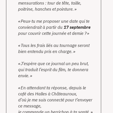
mensurations : tour de tête, taille,
poitrine, hanches et pointure.
Peux-tu me proposer une date qui te
conviendrait à partir du
17 septembre
pour couvrir cette journée et demie ?
Tous les frais liés au tournage seront
bien entendu pris en charge.
J’espère que ce journal un peu brut,
qui traduit l’esprit du film, te donnera
envie.
En attendant ta réponse, depuis le
café des Halles à Châteauroux,
d’où je me suis connecté pour t’envoyer
ce message,
je commande un berrichon à ta santé.