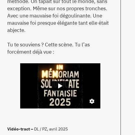
méthode. On tapait sur tout le monde, sans
exception. Même sur nos propres tronches.
Avec une mauvaise foi dégoulinante. Une
mauvaise foi presque élégante tant elle était
abjecte.
Tu te souviens ? Cette scène. Tu l’as
forcément déjà vue :
Vidéo-tract –
DL / PZ, avril 2025