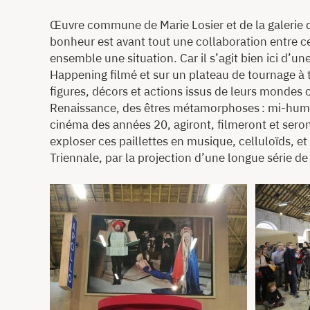
Œuvre commune de Marie Losier et de la galerie du
bonheur est avant tout une collaboration entre ce
ensemble une situation. Car il s’agit bien ici d’u
Happening filmé et sur un plateau de tournage à 
figures, décors et actions issus de leurs mond
Renaissance, des êtres métamorphoses : mi-huma
cinéma des années 20, agiront, filmeront et ser
exploser ces paillettes en musique, celluloïds, e
Triennale, par la projection d’une longue série de