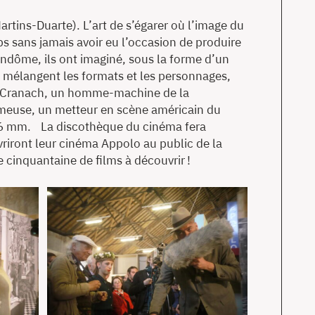
rtins-Duarte). L’art de s’égarer où l’image du
s sans jamais avoir eu l’occasion de produire
Vendôme, ils ont imaginé, sous la forme d’un
e mélangent les formats et les personnages,
as Cranach, un homme-machine de la
meuse, un metteur en scène américain du
a 16 mm. La discothèque du cinéma fera
vriront leur cinéma Appolo au public de la
e cinquantaine de films à découvrir !