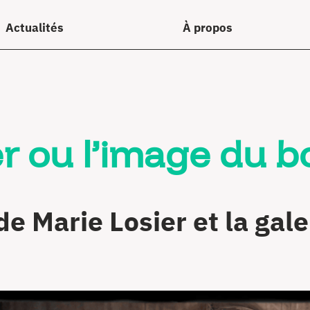
Actualités
À propos
rer ou l’image du 
e Marie Losier et la gale