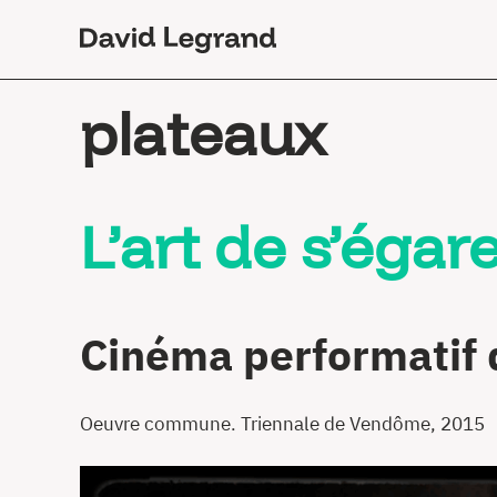
Passez
au
contenu
plateaux
L’art de s’éga
Cinéma performatif d
Oeuvre commune. Triennale de Vendôme, 2015