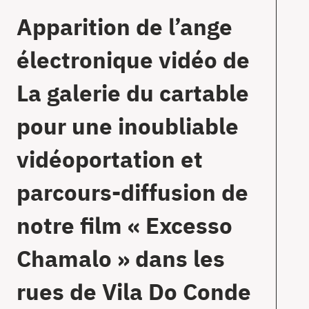
Apparition de l’ange
électronique vidéo de
La galerie du cartable
pour une inoubliable
vidéoportation et
parcours-diffusion de
notre film « Excesso
Chamalo » dans les
rues de Vila Do Conde