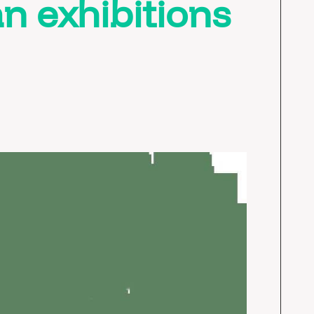
an exhibitions