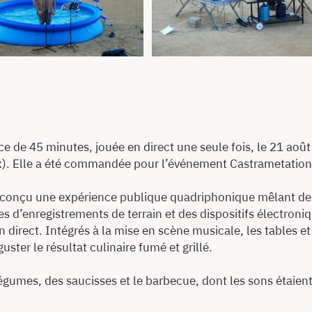
e de 45 minutes, jouée en direct une seule fois, le 21 août
x). Elle a été commandée pour l’événement Castrametation, 
conçu une expérience publique quadriphonique mêlant des 
 d’enregistrements de terrain et des dispositifs électroniq
n direct. Intégrés à la mise en scène musicale, les tables et
uster le résultat culinaire fumé et grillé.
égumes, des saucisses et le barbecue, dont les sons étaient