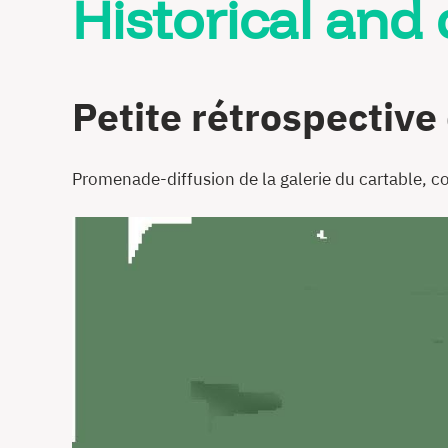
Historical and 
Petite rétrospective 
Promenade-diffusion de la galerie du cartable, c