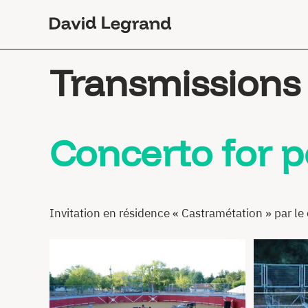
Passez
au
contenu
Transmissions
Concerto for 
Invitation en résidence « Castramétation » par le