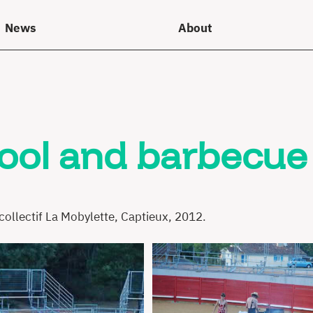
News
About
pool and barbecue
 collectif La Mobylette, Captieux, 2012.