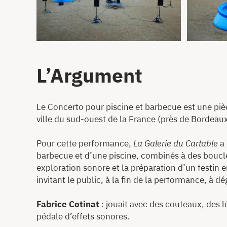
L’Argument
Le Concerto pour piscine et barbecue est une pièc
ville du sud-ouest de la France (près de Bordeau
Pour cette performance,
La Galerie du Cartable
a 
barbecue et d’une piscine, combinés à des boucles
exploration sonore et la préparation d’un festin e
invitant le public, à la fin de la performance, à dég
Fabrice Cotinat
: jouait avec des couteaux, des l
pédale d’effets sonores.