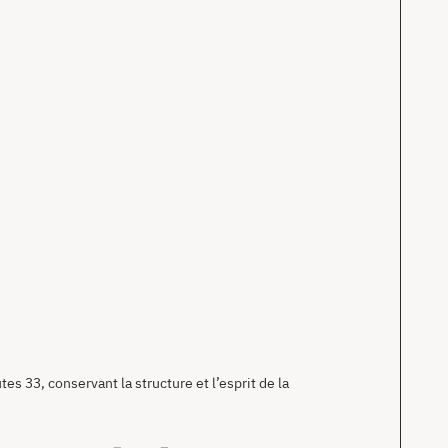
es 33, conservant la structure et l’esprit de la