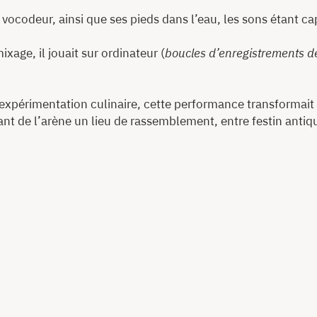
 un vocodeur, ainsi que ses pieds dans l’eau, les sons étant
mixage, il jouait sur ordinateur (
boucles d’enregistrements de 
expérimentation culinaire, cette performance transformait 
aisant de l’arène un lieu de rassemblement, entre festin an