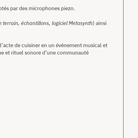
 captés par des microphones piezo.
terrain, échantillons, logiciel Metasynth
) ainsi
l’acte de cuisiner en un événement musical et
tique et rituel sonore d’une communauté