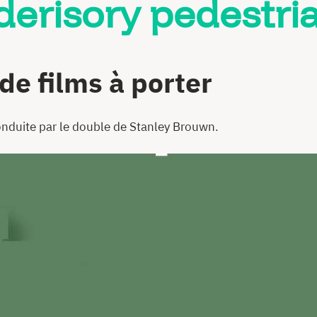
derisory pedestri
de films à porter
onduite par le double de Stanley Brouwn.