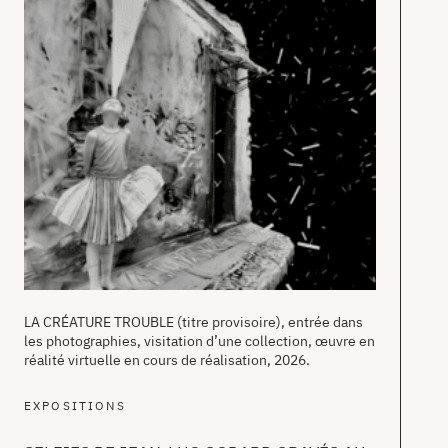
T
Ne
Ab
Co
en
LA CRÉATURE TROUBLE (titre provisoire), entrée dans
les photographies, visitation d’une collection, œuvre en
réalité virtuelle en cours de réalisation, 2026.
EXPOSITIONS