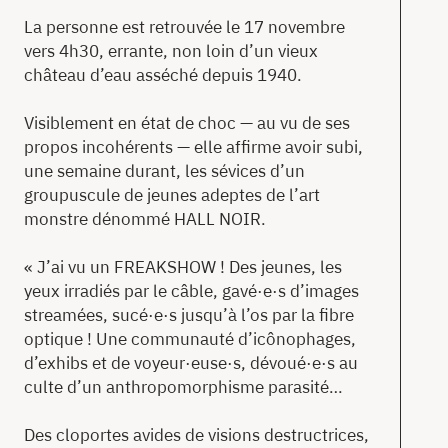
La personne est retrouvée le 17 novembre
vers 4h30, errante, non loin d’un vieux
château d’eau asséché depuis 1940.
Visiblement en état de choc — au vu de ses
propos incohérents — elle affirme avoir subi,
une semaine durant, les sévices d’un
groupuscule de jeunes adeptes de l’art
monstre dénommé HALL NOIR.
« J’ai vu un FREAKSHOW ! Des jeunes, les
yeux irradiés par le câble, gavé·e·s d’images
streamées, sucé·e·s jusqu’à l’os par la fibre
optique ! Une communauté d’icônophages,
d’exhibs et de voyeur·euse·s, dévoué·e·s au
culte d’un anthropomorphisme parasité…
Des cloportes avides de visions destructrices,