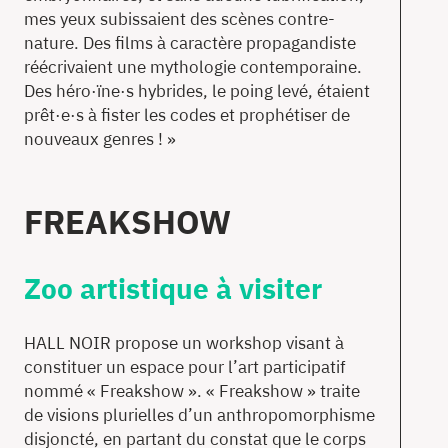
mes yeux subissaient des scènes contre-
nature. Des films à caractère propagandiste
réécrivaient une mythologie contemporaine.
Des héro·ïne·s hybrides, le poing levé, étaient
prêt·e·s à fister les codes et prophétiser de
nouveaux genres ! »
FREAKSHOW
Zoo artistique à visiter
HALL NOIR propose un workshop visant à
constituer un espace pour l’art participatif
nommé «
Freakshow ». « Freakshow » traite
de visions plurielles d’un anthropomorphisme
disjoncté, en
partant du constat que le corps